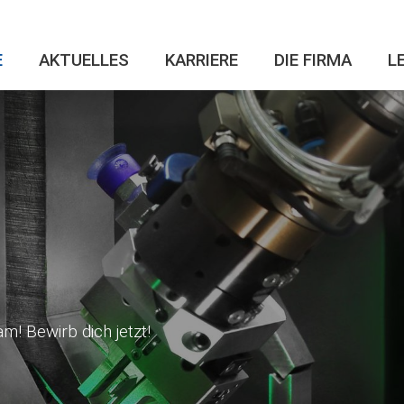
E
AKTUELLES
KARRIERE
DIE FIRMA
L
m! Bewirb dich jetzt!